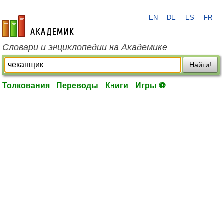
EN
DE
ES
FR
academic.ru
Словари и энциклопедии на Академике
Найти!
Толкования
Переводы
Книги
Игры ⚽